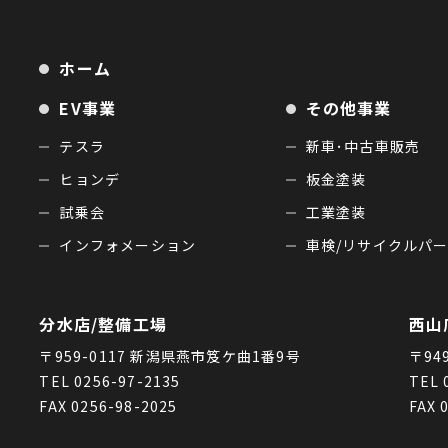
ホーム
EV事業
その他事業
テスラ
新車･中古車販売
ヒョンデ
板金塗装
試乗会
工業塗装
インフォメーション
車検/リサイクルパ
分水店/整備工場
西山
〒959-0117 新潟県燕市笈ケ曲1番9号
〒94
TEL 0256-97-2135
TEL 
FAX 0256-98-2025
FAX 