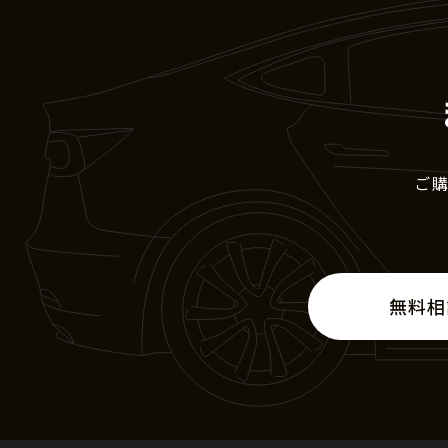
ご
無料相