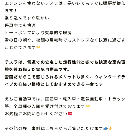
エンジンを使わないテスラは、寒い冬でもすぐに暖房が使え
ます！
乗り込んですぐ暖かい
停車中でも快適
ヒートポンプにより効率的な暖房
雪の日の朝や、夜間の帰宅時でもストレスなく快適に過ごす
ことができます
テスラは、雪道での安定した走行性能と冬でも快適な室内環
境を兼ね備えた電気自動車です。
雪国だからこそ感じられるメリットも多く、ウィンタードラ
イブの心強い相棒としておすすめできる一台です。
えちご自動車では、国産車・輸入車・電気自動車・トラック
等、全車種の入庫を受け付けております
お気軽にお問い合わせください
その他の施工事例は
こちらからご覧いただけます