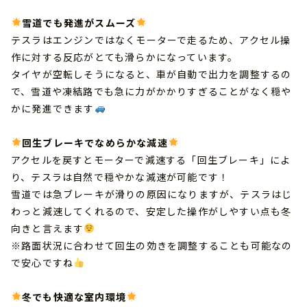
雪道でも発進がスムーズ
テスラはエンジンではなくモーターで走るため、アクセル操
作に対する反応がとても滑らかになっています。
タイヤが空転しそうになると、車が自動で出力を調整するの
で、雪道や凍結路でも急に力がかかりすぎることがなく穏や
かに発進できます
回生ブレーキでなめらかな減速
アクセルを戻すとモーターで減速する「回生ブレーキ」によ
り、テスラは自然で穏やかな減速が可能です！
雪道では急ブレーキが滑りの原因になりますが、テスラはじ
わっと減速してくれるので、安定した操作がしやすい点も冬
向きと言えます
※路面状況に合わせて回生の効きを調整することも可能なの
で安心ですね
冬でも快適な室内環境