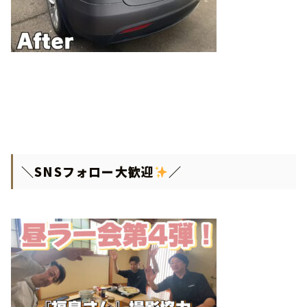
＼SNSフォロー大歓迎
／