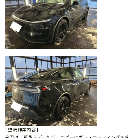
[整備作業内容]
今回は、新型モデルY ジュニパーにガラスコーティングを施