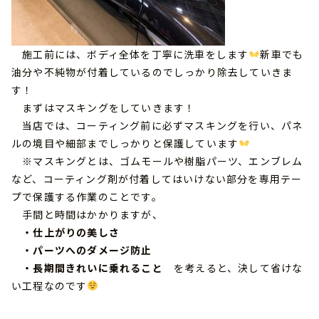
施工前には、ボディ全体を丁寧に洗車をします
新車でも
油分や不純物が付着しているのでしっかり除去していきま
す！
まずはマスキングをしていきます！
当店では、コーティング前に必ずマスキングを行い、パネ
ルの境目や細部までしっかりと保護しています
※マスキングとは、ゴムモールや樹脂パーツ、エンブレム
など、コーティング剤が付着してはいけない部分を専用テー
プで保護する作業のことです。
手間と時間はかかりますが、
・仕上がりの美しさ
・パーツへのダメージ防止
・長期間きれいに乗れること
を考えると、決して省けな
い工程なのです