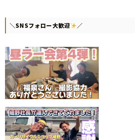
＼SNSフォロー大歓迎
／